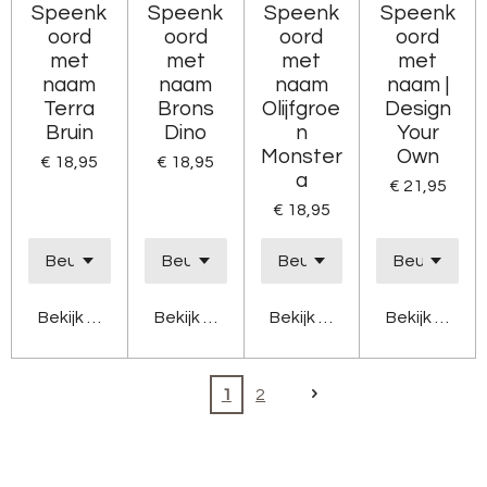
Speenk
Speenk
Speenk
Speenk
oord
oord
oord
oord
met
met
met
met
naam
naam
naam
naam |
Terra
Brons
Olijfgroe
Design
Bruin
Dino
n
Your
Monster
Own
€ 18,95
€ 18,95
a
€ 21,95
€ 18,95
Bekijk details
Bekijk details
Bekijk details
Bekijk detail
1
2