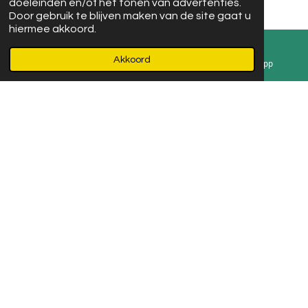
doeleinden en/of het tonen van advertenties.
s
c
Door gebruik te blijven maken van de site gaat u
t
e
hiermee akkoord.
Volg ons op Instagram en Facebook
a
b
g
o
© 2021 Ma Puce
Akkoord
r
o
E-mailadres
Instagram
WhatsApp
a
k
m