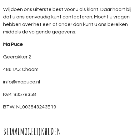
Wij doen ons uiterste best voor u als klant. Daar hoort bij
dat u ons eenvoudig kunt contacteren. Mocht u vragen
hebben over het een of ander dan kunt u ons bereiken
middels de volgende gegevens:
Ma Puce
Geerakker 2
4861AZ Chaam
info@mapuce.nl
KvK: 83578358
BTW: NL003843243B19
BETAALMOGELIJKHEDEN