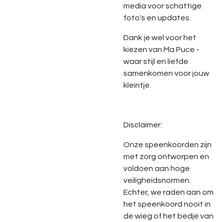
media voor schattige
foto's en updates.
Dank je wel voor het
kiezen van Ma Puce -
waar stijl en liefde
samenkomen voor jouw
kleintje.
Disclaimer:
Onze speenkoorden zijn
met zorg ontworpen en
voldoen aan hoge
veiligheidsnormen.
Echter, we raden aan om
het speenkoord nooit in
de wieg of het bedje van