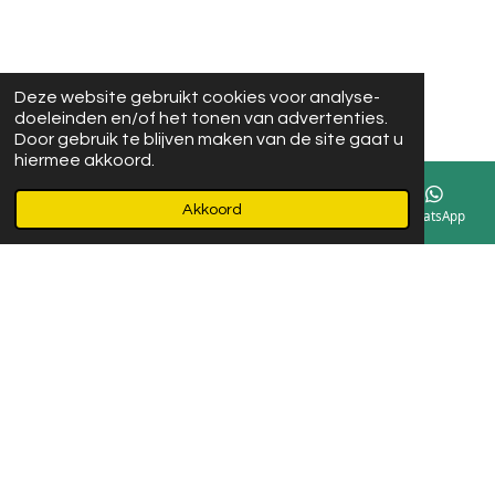
Deze website gebruikt cookies voor analyse-
doeleinden en/of het tonen van advertenties.
Door gebruik te blijven maken van de site gaat u
hiermee akkoord.
Akkoord
E-mailadres
Instagram
WhatsApp