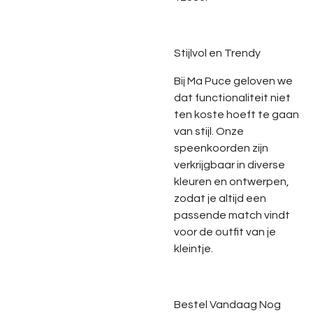
Stijlvol en Trendy
Bij Ma Puce geloven we
dat functionaliteit niet
ten koste hoeft te gaan
van stijl. Onze
speenkoorden zijn
verkrijgbaar in diverse
kleuren en ontwerpen,
zodat je altijd een
passende match vindt
voor de outfit van je
kleintje.
Bestel Vandaag Nog