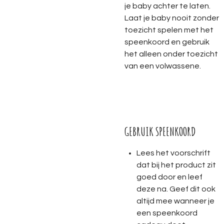
je baby achter te laten.
Laat je baby nooit zonder
toezicht spelen met het
speenkoord en gebruik
het alleen onder toezicht
van een volwassene.
GEBRUIK SPEENKOORD
Lees het voorschrift
dat bij het product zit
goed door en leef
deze na. Geef dit ook
altijd mee wanneer je
een speenkoord