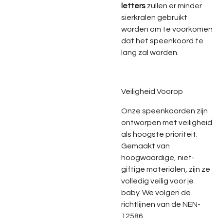
letters
zullen er minder
sierkralen gebruikt
worden om te voorkomen
dat het speenkoord te
lang zal worden.
Veiligheid Voorop
Onze speenkoorden zijn
ontworpen met veiligheid
als hoogste prioriteit.
Gemaakt van
hoogwaardige, niet-
giftige materialen, zijn ze
volledig veilig voor je
baby. We volgen de
richtlijnen van de NEN-
12586.