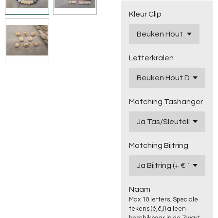
Kleur Clip
Letterkralen
Matching Tashanger
Matching Bijtring
Naam
Max 10 letters. Speciale
tekens (é,ë,ï) alleen