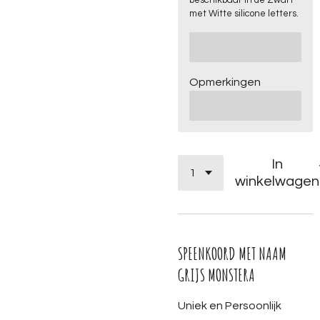
beschikbaar in de Zwart
met Witte silicone letters.
Opmerkingen
In
winkelwagen
SPEENKOORD MET NAAM
GRIJS MONSTERA
Uniek en Persoonlijk