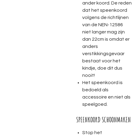
ander koord. De reden
dat het speenkoord
volgens de richtlijnen
van de NEN-12586
niet langer mag zijn
dan 22cm is omdat er
anders
verstikkingsgevaar
bestaat voor het
kindje, doe dit dus
nooit!
Het speenkoord is
bedoeld als
accessoire en niet als
speelgoed.
SPEENKOORD SCHOONMAKEN
Stop het