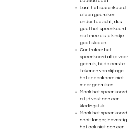
cadeau doet.
Laat het speenkoord
alleen gebruiken
onder toezicht, dus
geef het speenkoord
niet mee als je kindje
gaat slapen.
Controleer het
speenkoord altijd voor
gebruik, bij de eerste
tekenen van slijtage
het speenkoord niet
meer gebruiken.
Maak het speenkoord
altijd vast aan een
kledingstuk.
Maak het speenkoord
nooit langer, bevestig
het ook niet aan een