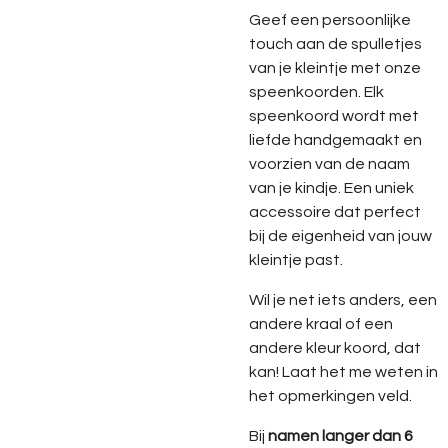
Geef een persoonlijke
touch aan de spulletjes
van je kleintje met onze
speenkoorden. Elk
speenkoord wordt met
liefde handgemaakt en
voorzien van de naam
van je kindje. Een uniek
accessoire dat perfect
bij de eigenheid van jouw
kleintje past.
Wil je net iets anders, een
andere kraal of een
andere kleur koord, dat
kan! Laat het me weten in
het opmerkingen veld.
Bij
namen langer dan 6