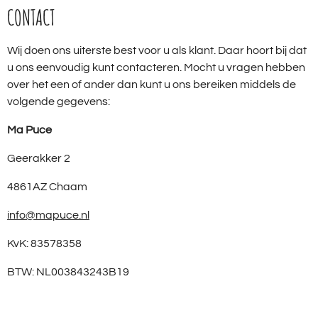
CONTACT
Wij doen ons uiterste best voor u als klant. Daar hoort bij dat
u ons eenvoudig kunt contacteren. Mocht u vragen hebben
over het een of ander dan kunt u ons bereiken middels de
volgende gegevens:
Ma Puce
Geerakker 2
4861AZ Chaam
info@mapuce.nl
KvK: 83578358
BTW: NL003843243B19