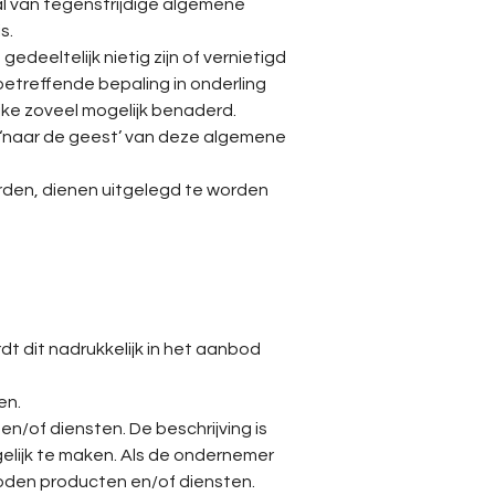
l van tegenstrijdige algemene
s.
eeltelijk nietig zijn of vernietigd
betreffende bepaling in onderling
jke zoveel mogelijk benaderd.
 ‘naar de geest’ van deze algemene
rden, dienen uitgelegd te worden
 dit nadrukkelijk in het aanbod
en.
/of diensten. De beschrijving is
lijk te maken. Als de ondernemer
den producten en/of diensten.