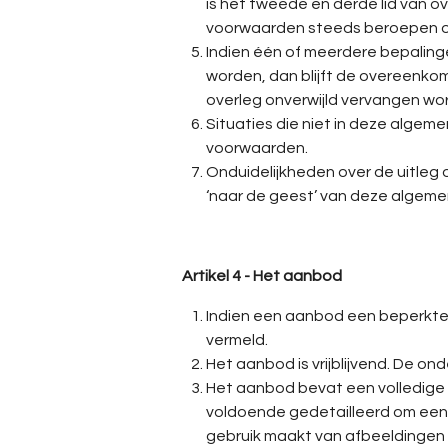
is het tweede en derde lid van 
voorwaarden steeds beroepen op 
Indien één of meerdere bepalinge
worden, dan blijft de overeenkom
overleg onverwijld vervangen wor
Situaties die niet in deze alge
voorwaarden.
Onduidelijkheden over de uitleg
‘naar de geest’ van deze algem
Artikel 4 - Het aanbod
Indien een aanbod een beperkte 
vermeld.
Het aanbod is vrijblijvend. De o
Het aanbod bevat een volledige 
voldoende gedetailleerd om een
gebruik maakt van afbeeldingen