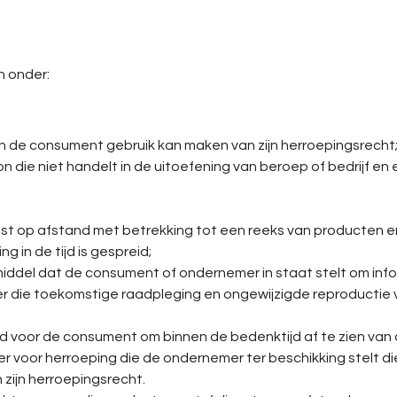
n onder:
en de consument gebruik kan maken van zijn herroepingsrecht
oon die niet handelt in de uitoefening van beroep of bedrijf 
st op afstand met betrekking tot een reeks van producten e
g in de tijd is gespreid;
 middel dat de consument of ondernemer in staat stelt om info
ier die toekomstige raadpleging en ongewijzigde reproductie
eid voor de consument om binnen de bedenktijd af te zien va
ier voor herroeping die de ondernemer ter beschikking stelt d
 zijn herroepingsrecht.