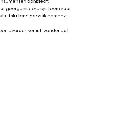
 consumenten aanbiedt;
mer georganiseerd systeem voor
st uitsluitend gebruik gemaakt
n een overeenkomst, zonder dat