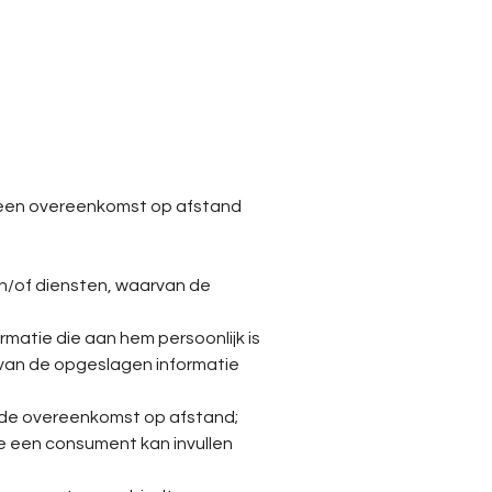
;
en een overeenkomst op afstand
n/of diensten, waarvan de
rmatie die aan hem persoonlijk is
 van de opgeslagen informatie
n de overeenkomst op afstand;
ie een consument kan invullen