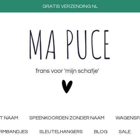
GRATIS VERZENDING NL
T NAAM
SPEENKOORDEN ZONDER NAAM
WAGENSP
RMBANDJES
SLEUTELHANGERS
BLOG
SALE