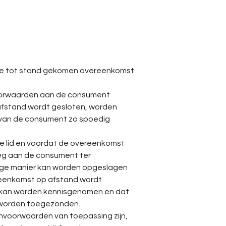
lke tot stand gekomen overeenkomst
oorwaarden aan de consument
p afstand wordt gesloten, worden
k van de consument zo spoedig
ge lid en voordat de overeenkomst
eg aan de consument ter
ige manier kan worden opgeslagen
vereenkomst op afstand wordt
 kan worden kennisgenomen en dat
n worden toegezonden.
nvoorwaarden van toepassing zijn,