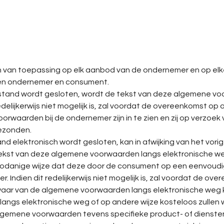
 van toepassing op elk aanbod van de ondernemer en op e
sen ondernemer en consument.
stand wordt gesloten, wordt de tekst van deze algemene v
edelijkerwijs niet mogelijk is, zal voordat de overeenkomst o
waarden bij de ondernemer zijn in te zien en zij op verzoe
ezonden.
d elektronisch wordt gesloten, kan in afwijking van het vori
tekst van deze algemene voorwaarden langs elektronische w
zodanige wijze dat deze door de consument op een eenvoud
Indien dit redelijkerwijs niet mogelijk is, zal voordat de o
aar van de algemene voorwaarden langs elektronische weg
 langs elektronische weg of op andere wijze kosteloos zulle
lgemene voorwaarden tevens specifieke product- of dienste