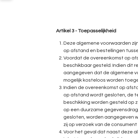
Artikel 3 - Toepasselijkheid
Deze algemene voorwaarden zijn
op afstand en bestellingen tus
Voordat de overeenkomst op af
beschikbaar gesteld. Indien dit r
aangegeven dat de algemene voor
mogelijk kosteloos worden toeg
Indien de overeenkomst op afstan
op afstand wordt gesloten, de 
beschikking worden gesteld op 
op een duurzame gegevensdrager. 
gesloten, worden aangegeven w
zij op verzoek van de consument
Voor het geval dat naast deze a