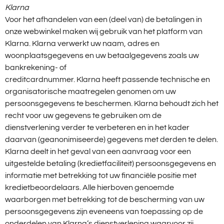
Klarna
Voor het afhandelen van een (deel van) de betalingen in
onze webwinkel maken wij gebruik van het platform van
Klarna. Klarna verwerkt uw naam, adres en
woonplaatsgegevens en uw betaalgegevens zoals uw
bankrekening- of
creditcardnummer. Klarna heeft passende technische en
organisatorische maatregelen genomen om uw
persoonsgegevens te beschermen. Klarna behoudt zich het
recht voor uw gegevens te gebruiken om de
dienstverlening verder te verbeteren en in het kader
daarvan (geanonimiseerde) gegevens met derden te delen.
Klarna deelt in het geval van een aanvraag voor een
uitgestelde betaling (kredietfaciliteit) persoonsgegevens en
informatie met betrekking tot uw financiële positie met
kredietbeoordelaars. Alle hierboven genoemde
waarborgen met betrekking tot de bescherming van uw
persoonsgegevens zijn eveneens van toepassing op de
onderdelen van Klarna’s dienstverlening waarvoor zij