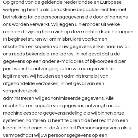
Op grond van de geldende Nederlandse en Europese
wetgeving heeft u als betrokkene bepaalde rechten met
betrekking tot de persoonsgegevens die door of namens
ons worden verwerkt. Wij leggen u hieronder uit welke
rechten dit zijn en hoe u zich op deze rechten kunt beroepen.
In beginsel sturen wij om misbruik te voorkomen
afschriften en kopieën van uw gegevens enkel naar uw bij
ons reeds bekende e-mailadres. In het geval dat u de
gegevens op een ander e-mailadres of bijvoorbeeld per
post wenst te ontvangen, zullen wij u vragen zich te
legitimeren. Wij houden een administratie bij van
afgehandelde verzoeken, in het geval van een
vergeetverzoek
administreren wij geanonimiseerde gegevens. Alle
afschriften en kopieën van gegevens ontvangt u in de
machineleesbare gegevensindeling die wij binnen onze
systemen hanteren. U heeft te allen tijde het recht om een
klacht in te dienen bij de Autoriteit Persoonsgegevens als u
vermoedt dat wij uw persoonsgegevens op een