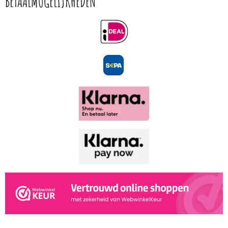
BETAALMOGELIJKHEDEN