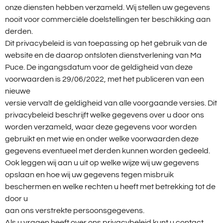
onze diensten hebben verzameld. Wij stellen uw gegevens
nooit voor commerciële doelstellingen ter beschikking aan
derden.
Dit privacybeleid is van toepassing op het gebruik van de
website en de daarop ontsloten dienstverlening van Ma
Puce. De ingangsdatum voor de geldigheid van deze
voorwaarden is 29/06/2022, met het publiceren van een
nieuwe
versie vervalt de geldigheid van alle voorgaande versies. Dit
privacybeleid beschrijft welke gegevens over u door ons
worden verzameld, waar deze gegevens voor worden
gebruikt en met wie en onder welke voorwaarden deze
gegevens eventueel met derden kunnen worden gedeeld.
Ook leggen wij aan u uit op welke wijze wij uw gegevens
opslaan en hoe wij uw gegevens tegen misbruik
beschermen en welke rechten u heeft met betrekking tot de
door u
aan ons verstrekte persoonsgegevens.
Als u vragen heeft over ons privacybeleid kunt u contact