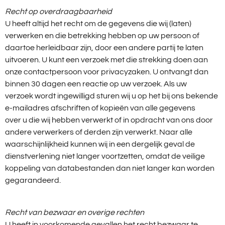
Recht op overdraagbaarheid
U heeft altijd het recht om de gegevens die wij (laten)
verwerken en die betrekking hebben op uw persoon of
daartoe herleidbaar zijn, door een andere partij te laten
uitvoeren. U kunt een verzoek met die strekking doen aan
onze contactpersoon voor privacyzaken. U ontvangt dan
binnen 30 dagen een reactie op uw verzoek. Als uw
verzoek wordt ingewilligd sturen wij u op het bij ons bekende
e-mailadres afschriften of kopieën van alle gegevens
over u die wij hebben verwerkt of in opdracht van ons door
andere verwerkers of derden zijn verwerkt. Naar alle
waarschijnlijkheid kunnen wij in een dergelijk geval de
dienstverlening niet langer voortzetten, omdat de veilige
koppeling van databestanden dan niet langer kan worden
gegarandeerd.
Recht van bezwaar en overige rechten
U heeft in voorkomende gevallen het recht bezwaar te