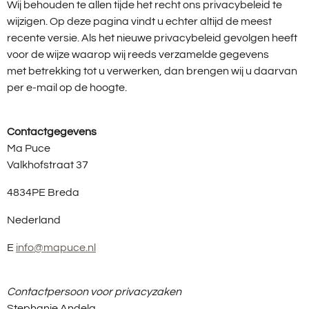
Wij behouden te allen tijde het recht ons privacybeleid te
wijzigen. Op deze pagina vindt u echter altijd de meest
recente versie. Als het nieuwe privacybeleid gevolgen heeft
voor de wijze waarop wij reeds verzamelde gegevens
met betrekking tot u verwerken, dan brengen wij u daarvan
per e-mail op de hoogte.
Contactgegevens
Ma Puce
Valkhofstraat 37
4834PE Breda
Nederland
E
info@mapuce.nl
Contactpersoon voor privacyzaken
Stephanie Andela