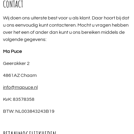
CONTACT
Wij doen ons uiterste best voor u als klant. Daar hoort bij dat
u ons eenvoudig kunt contacteren. Mocht u vragen hebben
over het een of ander dan kunt u ons bereiken middels de
volgende gegevens:
Ma Puce
Geerakker 2
4861AZ Chaam
info@mapuce.nl
KvK: 83578358
BTW: NL003843243B19