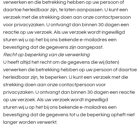
verwerken en die betrekking hebben op uw persoon of
daartoe herleidbaar zijn, te laten aanpassen. U kunt een
verzoek met die strekking doen aan onze contactpersoon
voor privacyzaken. U ontvangt dan binnen 30 dagen een
reactie op uw verzoek. Als uw verzoek wordt ingewilligd
sturen wij u op het bij ons bekende e-mailadres een
bevestiging dat de gegevens zijn aangepast.
Recht op beperking van de verwerking
U heeft altijd het recht om de gegevens die wij (laten)
verwerken die betrekking hebben op uw persoon of daartoe
herleidbaar zijn, te beperken. U kunt een verzoek met die
strekking doen aan onze contactpersoon voor
privacyzaken. U ontvangt dan binnen 30 dagen een reactie
op uw verzoek. Als uw verzoek wordt ingewilligd
sturen wij u op het bij ons bekende e-mailadres een
bevestiging dat de gegevens tot u de beperking opheft niet
langer worden verwerkt.