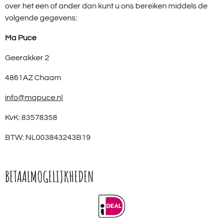
over het een of ander dan kunt u ons bereiken middels de
volgende gegevens:
Ma Puce
Geerakker 2
4861AZ Chaam
info@mapuce.nl
KvK: 83578358
BTW: NL003843243B19
BETAALMOGELIJKHEDEN