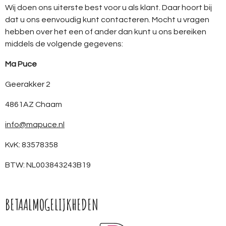
Wij doen ons uiterste best voor u als klant. Daar hoort bij
dat u ons eenvoudig kunt contacteren. Mocht u vragen
hebben over het een of ander dan kunt u ons bereiken
middels de volgende gegevens:
Ma Puce
Geerakker 2
4861AZ Chaam
info@mapuce.nl
KvK: 83578358
BTW: NL003843243B19
BETAALMOGELIJKHEDEN