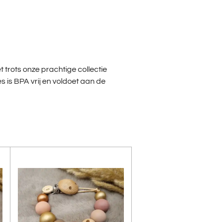
 trots onze prachtige collectie
s is BPA vrij en voldoet aan de