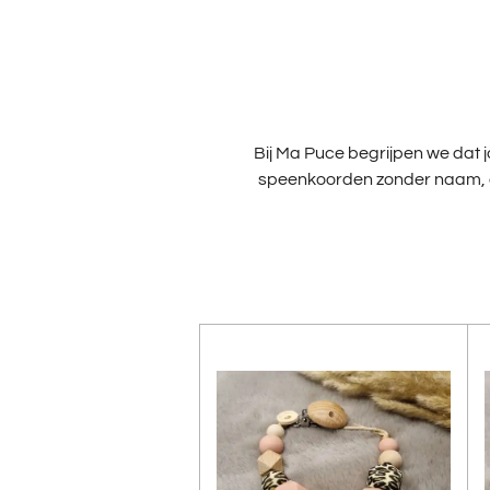
Bij Ma Puce begrijpen we dat j
speenkoorden zonder naam, de p