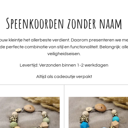
Speenkoorden zonder naam
ouw kleintje het allerbeste verdient. Daarom presenteren we met
erfecte combinatie van stijl en functionaliteit. Belangrijk: alle
veiligheidseisen.
Levertijd: Verzonden binnen 1-2 werkdagen
Altijd als cadeautje verpakt