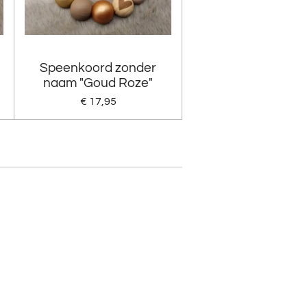
Speenkoord zonder
naam "Goud Roze"
€ 17,95