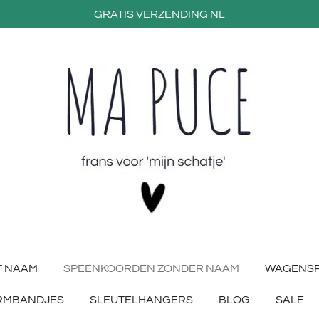
GRATIS VERZENDING NL
T NAAM
SPEENKOORDEN ZONDER NAAM
WAGENS
RMBANDJES
SLEUTELHANGERS
BLOG
SALE