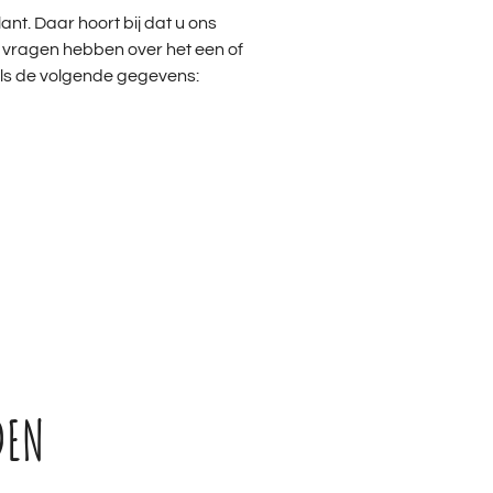
lant. Daar hoort bij dat u ons
 vragen hebben over het een of
ls de volgende gegevens:
DEN