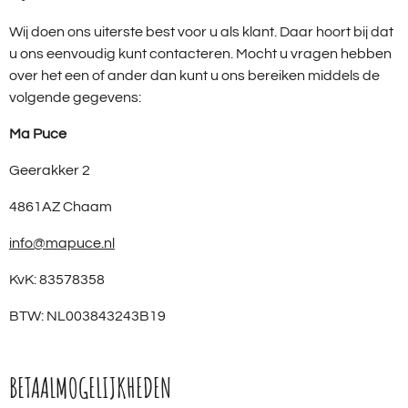
Wij doen ons uiterste best voor u als klant. Daar hoort bij dat
u ons eenvoudig kunt contacteren. Mocht u vragen hebben
over het een of ander dan kunt u ons bereiken middels de
volgende gegevens:
Ma Puce
Geerakker 2
4861AZ Chaam
info@mapuce.nl
KvK: 83578358
BTW: NL003843243B19
BETAALMOGELIJKHEDEN