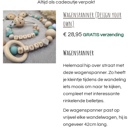
Altijd als cadeautje verpakt
Wagenspanner (Design your
own)
€ 28,95
GRATIS verzending
Wagenspanner
Helemaal hip over straat met
deze wagenspanner. Zo heeft
je kleintje tijdens de wandeling
iets moois om naar te kijken,
compleet met interessante
rinkelende belletjes.
De wagenspanner past op
vrijwel elke wandelwagen, hij is
ongeveer 42cm lang.