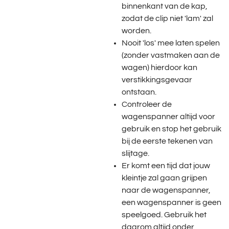
binnenkant van de kap,
zodat de clip niet 'lam' zal
worden.
Nooit 'los' mee laten spelen
(zonder vastmaken aan de
wagen) hierdoor kan
verstikkingsgevaar
ontstaan.
Controleer de
wagenspanner altijd voor
gebruik en stop het gebruik
bij de eerste tekenen van
slijtage.
Er komt een tijd dat jouw
kleintje zal gaan grijpen
naar de wagenspanner,
een wagenspanner is geen
speelgoed. Gebruik het
daarom altijd onder