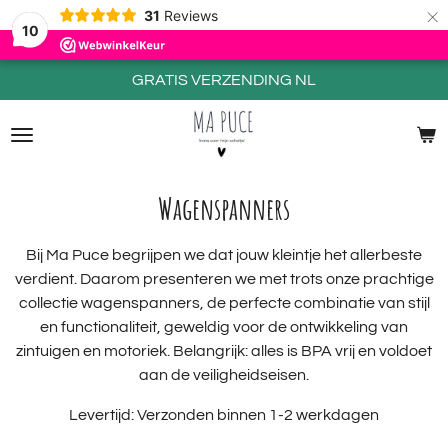
×
31
Reviews
10
GRATIS VERZENDING NL
Wagenspanners
Bij Ma Puce begrijpen we dat jouw kleintje het allerbeste
verdient. Daarom presenteren we met trots onze prachtige
collectie wagenspanners, de perfecte combinatie van stijl
en functionaliteit, geweldig voor de ontwikkeling van
zintuigen en motoriek. Belangrijk: alles is BPA vrij en voldoet
aan de veiligheidseisen.
Levertijd: Verzonden binnen 1-2 werkdagen