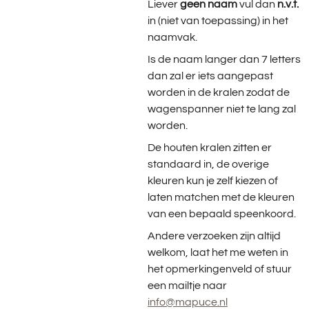
Liever
geen naam
vul dan
n.v.t.
in (niet van toepassing) in het
naamvak.
Is de naam langer dan 7 letters
dan zal er iets aangepast
worden in de kralen zodat de
wagenspanner niet te lang zal
worden.
De houten kralen zitten er
standaard in, de overige
kleuren kun je zelf kiezen of
laten matchen met de kleuren
van een bepaald speenkoord.
Andere verzoeken zijn altijd
welkom, laat het me weten in
het opmerkingenveld of stuur
een mailtje naar
info@mapuce.nl