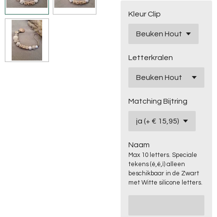
Kleur Clip
Letterkralen
Matching Bijtring
Naam
Max 10 letters. Speciale
tekens (é,ë,ï) alleen
beschikbaar in de Zwart
met Witte silicone letters.