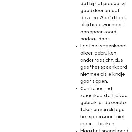
dat bij het product zit
goed door en leef
deze na. Geef dit ook
altijd mee wanneer je
een speenkoord
cadeau doet.
Laat het speenkoord
alleen gebruiken
onder toezicht, dus
geef het speenkoord
niet mee als je kindje
gaat slapen.
Controleer het
speenkoord altijd voor
gebruik, bij de eerste
tekenen van slijtage
het speenkoord niet
meer gebruiken.
Maak het speenkoord