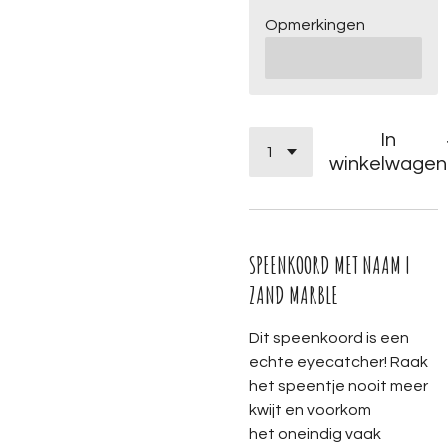
Opmerkingen
In
winkelwagen
SPEENKOORD MET NAAM |
ZAND MARBLE
Dit speenkoord is een
echte eyecatcher! Raak
het speentje nooit meer
kwijt en voorkom
het oneindig vaak