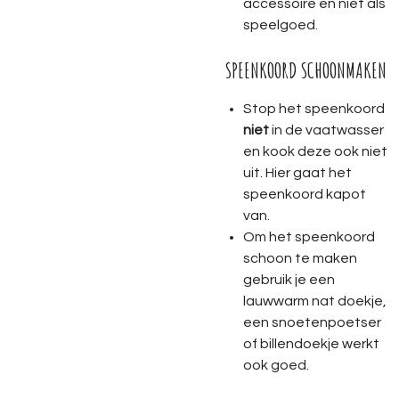
accessoire en niet als
speelgoed.
SPEENKOORD SCHOONMAKEN
Stop het speenkoord
niet
in de vaatwasser
en kook deze ook niet
uit. Hier gaat het
speenkoord kapot
van.
Om het speenkoord
schoon te maken
gebruik je een
lauwwarm nat doekje,
een snoetenpoetser
of billendoekje werkt
ook goed.