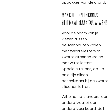
oppakken van de grond.
MAAK HET SPEENKOORD
HELEMAAL NAAR JOUW WENS
Voor de naam kan je
kiezen tussen
beukenhouten kralen
met zwarte letters of
zwarte siliconen kralen
met witte letters.
Speciale tekens, de ï, é
en ë zijn alleen
beschikbaar bij de zwarte
siliconen letters.
Wil je net iets anders, een
andere kraal of een
andere kleur koord, dat