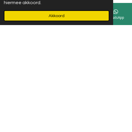
hiermee akkoord.
Akkoord
E-mailadres
Instagram
WhatsApp