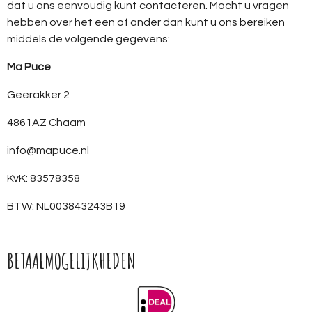
dat u ons eenvoudig kunt contacteren. Mocht u vragen
hebben over het een of ander dan kunt u ons bereiken
middels de volgende gegevens:
Ma Puce
Geerakker 2
4861AZ Chaam
info@mapuce.nl
KvK: 83578358
BTW: NL003843243B19
BETAALMOGELIJKHEDEN