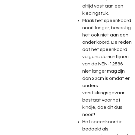
altijd vast aan een
kledingstuk.
Maak het speenkoord
nooit langer, bevestig
het ook niet aan een
ander koord. De reden
dat het speenkoord
volgens de richtlijnen
van de NEN-12586
niet langer mag zijn
dan 22cm is omdat er
anders
verstikkingsgevaar
bestaat voor het
kindje, doe dit dus
nooit!
Het speenkoord is
bedoeld als