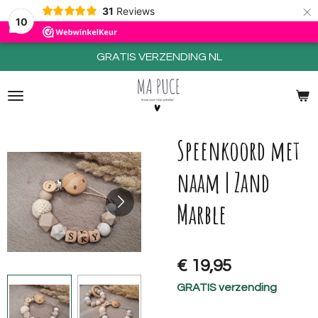
×
31
Reviews
10
GRATIS VERZENDING NL
Speenkoord met
naam | Zand
Marble
€ 19,95
GRATIS verzending