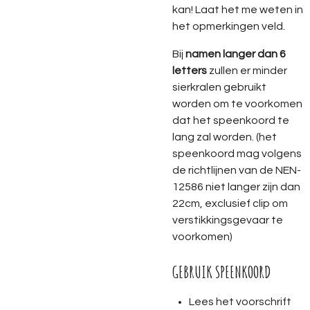
kan! Laat het me weten in
het opmerkingen veld.
Bij
namen langer dan 6
letters
zullen er minder
sierkralen gebruikt
worden om te voorkomen
dat het speenkoord te
lang zal worden. (het
speenkoord mag volgens
de richtlijnen van de NEN-
12586 niet langer zijn dan
22cm, exclusief clip om
verstikkingsgevaar te
voorkomen)
GEBRUIK SPEENKOORD
Lees het voorschrift