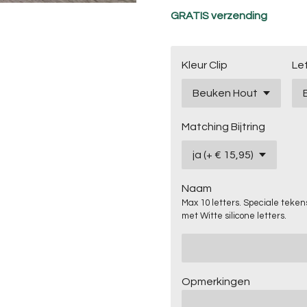
GRATIS verzending
Kleur Clip
Le
Matching Bijtring
Naam
Max 10 letters. Speciale tekens
met Witte silicone letters.
Opmerkingen