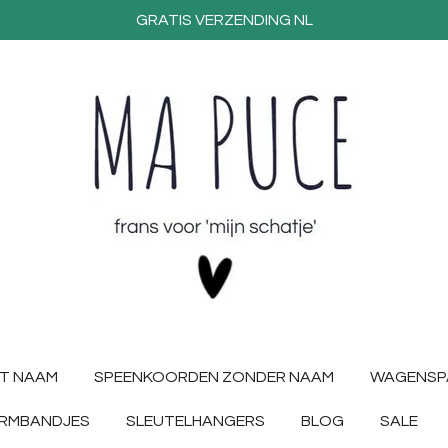
GRATIS VERZENDING NL
T NAAM
SPEENKOORDEN ZONDER NAAM
WAGENSP
RMBANDJES
SLEUTELHANGERS
BLOG
SALE