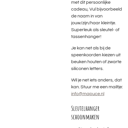
met dit persoonlijke
cadeau, Vul bijvoorbeeld
de naam in van
jouw/zijn/haar kleintje.
Superleuk als sleutel- of
tassenhanger!
Je kan net als bij de
speenkoorden kiezen uit
beuken houten of zwarte
siliconen letters.
Wil je net iets anders, dat
kan. Stuur me een mailtje:
info@mapuce.nl
Sleutelhanger
schoonmaken