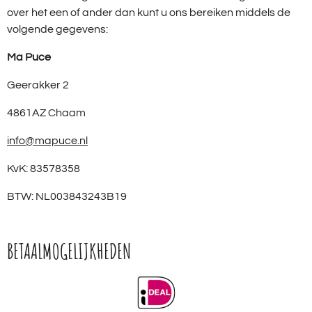
over het een of ander dan kunt u ons bereiken middels de
volgende gegevens:
Ma Puce
Geerakker 2
4861AZ Chaam
info@mapuce.nl
KvK: 83578358
BTW: NL003843243B19
BETAALMOGELIJKHEDEN