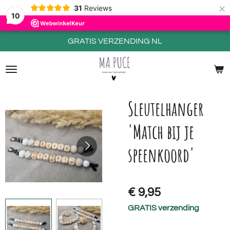
×
31
Reviews
10
GRATIS VERZENDING NL
Sleutelhanger
'Match bij je
speenkoord'
€ 9,95
GRATIS verzending