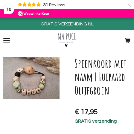
×
31
Reviews
10
GRATIS VERZENDING NL
Speenkoord met
naam | Luipaard
Olijfgroen
€ 17,95
GRATIS verzending