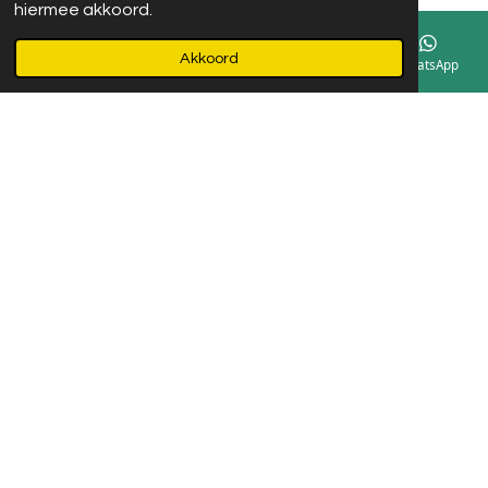
hiermee akkoord.
Akkoord
E-mailadres
Instagram
WhatsApp