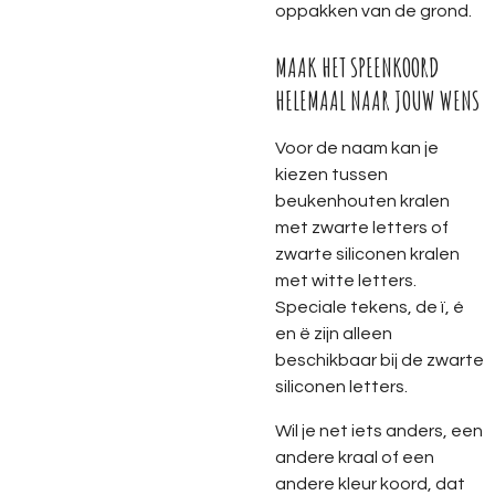
oppakken van de grond.
MAAK HET SPEENKOORD
HELEMAAL NAAR JOUW WENS
Voor de naam kan je
kiezen tussen
beukenhouten kralen
met zwarte letters of
zwarte siliconen kralen
met witte letters.
Speciale tekens, de ï, é
en ë zijn alleen
beschikbaar bij de zwarte
siliconen letters.
Wil je net iets anders, een
andere kraal of een
andere kleur koord, dat