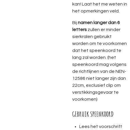
kan! Laat het me weten in
het opmerkingen veld.
Bij
namen langer dan 6
letters
zullen er minder
sierkralen gebruikt
worden om te voorkomen
dat het speenkoord te
lang zal worden. (het
speenkoord mag volgens
de richtlijnen van de NEN-
12586 niet langer zijn dan
22cm, exclusief clip om
verstikkingsgevaar te
voorkomen)
GEBRUIK SPEENKOORD
Lees het voorschrift