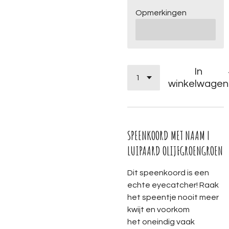
Opmerkingen
In
winkelwagen
SPEENKOORD MET NAAM |
LUIPAARD OLIJFGROENGROEN
Dit speenkoord is een
echte eyecatcher! Raak
het speentje nooit meer
kwijt en voorkom
het oneindig vaak