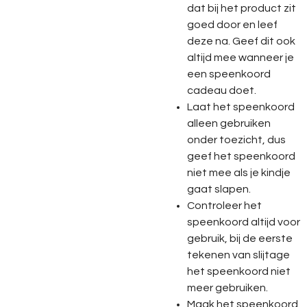
dat bij het product zit
goed door en leef
deze na. Geef dit ook
altijd mee wanneer je
een speenkoord
cadeau doet.
Laat het speenkoord
alleen gebruiken
onder toezicht, dus
geef het speenkoord
niet mee als je kindje
gaat slapen.
Controleer het
speenkoord altijd voor
gebruik, bij de eerste
tekenen van slijtage
het speenkoord niet
meer gebruiken.
Maak het speenkoord