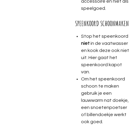
accessoire en niet als
speelgoed.
SPEENKOORD SCHOONMAKEN
Stop het speenkoord
niet
in de vaatwasser
en kook deze ook niet
uit. Hier gaat het
speenkoord kapot
van.
Om het speenkoord
schoon te maken
gebruik je een
lauwwarm nat doekje,
een snoetenpoetser
of billendoekje werkt
ook goed.