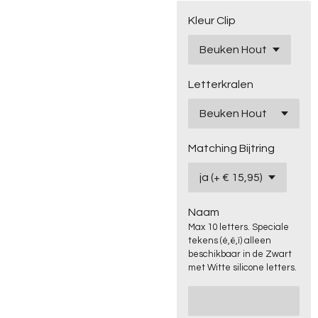
Kleur Clip
Letterkralen
Matching Bijtring
Naam
Max 10 letters. Speciale
tekens (é,ë,ï) alleen
beschikbaar in de Zwart
met Witte silicone letters.