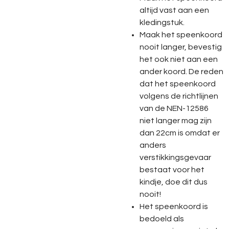
altijd vast aan een
kledingstuk.
Maak het speenkoord
nooit langer, bevestig
het ook niet aan een
ander koord. De reden
dat het speenkoord
volgens de richtlijnen
van de NEN-12586
niet langer mag zijn
dan 22cm is omdat er
anders
verstikkingsgevaar
bestaat voor het
kindje, doe dit dus
nooit!
Het speenkoord is
bedoeld als