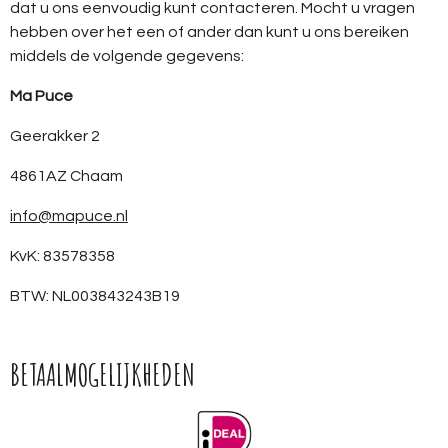
dat u ons eenvoudig kunt contacteren. Mocht u vragen
hebben over het een of ander dan kunt u ons bereiken
middels de volgende gegevens:
Ma Puce
Geerakker 2
4861AZ Chaam
info@mapuce.nl
KvK: 83578358
BTW: NL003843243B19
BETAALMOGELIJKHEDEN