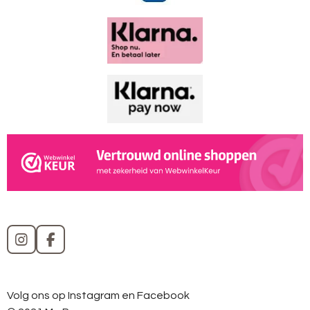
I
F
n
a
s
c
t
e
Volg ons op Instagram en Facebook
a
b