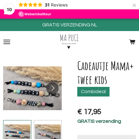
×
31
Reviews
10
GRATIS VERZENDING NL
Cadeautje Mama+
twee kids
Combideal
€ 17,95
GRATIS verzending