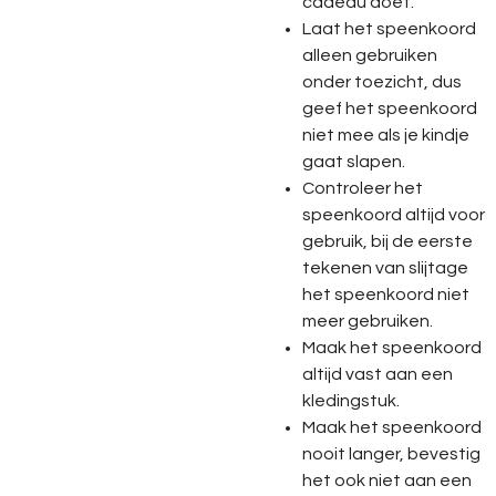
cadeau doet.
Laat het speenkoord
alleen gebruiken
onder toezicht, dus
geef het speenkoord
niet mee als je kindje
gaat slapen.
Controleer het
speenkoord altijd voor
gebruik, bij de eerste
tekenen van slijtage
het speenkoord niet
meer gebruiken.
Maak het speenkoord
altijd vast aan een
kledingstuk.
Maak het speenkoord
nooit langer, bevestig
het ook niet aan een