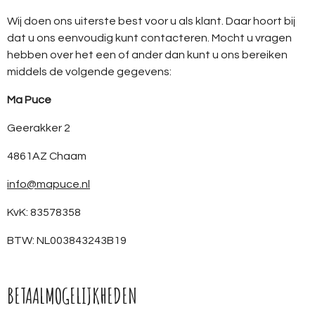
Wij doen ons uiterste best voor u als klant. Daar hoort bij
dat u ons eenvoudig kunt contacteren. Mocht u vragen
hebben over het een of ander dan kunt u ons bereiken
middels de volgende gegevens:
Ma Puce
Geerakker 2
4861AZ Chaam
info@mapuce.nl
KvK: 83578358
BTW: NL003843243B19
BETAALMOGELIJKHEDEN