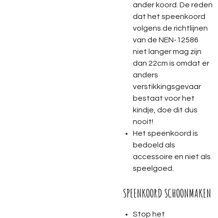
ander koord. De reden
dat het speenkoord
volgens de richtlijnen
van de NEN-12586
niet langer mag zijn
dan 22cm is omdat er
anders
verstikkingsgevaar
bestaat voor het
kindje, doe dit dus
nooit!
Het speenkoord is
bedoeld als
accessoire en niet als
speelgoed.
SPEENKOORD SCHOONMAKEN
Stop het