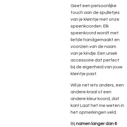
Geef een persoonlijke
touch aan de spulletjes
van je kleintje met onze
speenkoorden. Elk
speenkoord wordt met
liefde handgemaakt en
voorzien van de naam
van je kindje. Een uniek
accessoire dat perfect
bij de eigenheid van jouw
kleintje past.
Wil je net iets anders, een
andere kraal of een
andere kleur koord, dat
kan! Laat het me weten in
het opmerkingen veld.
Bij
namen langer dan 6