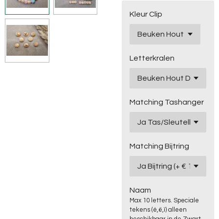
Kleur Clip
Letterkralen
Matching Tashanger
Matching Bijtring
Naam
Max 10 letters. Speciale
tekens (é,ë,ï) alleen