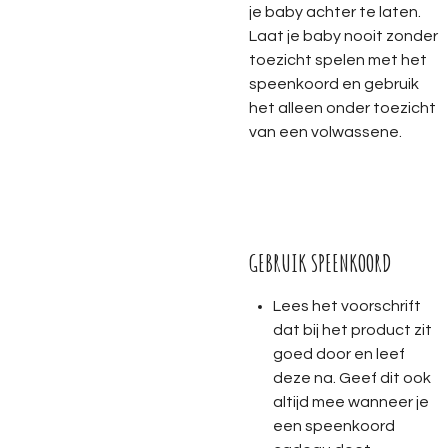
je baby achter te laten.
Laat je baby nooit zonder
toezicht spelen met het
speenkoord en gebruik
het alleen onder toezicht
van een volwassene.
GEBRUIK SPEENKOORD
Lees het voorschrift
dat bij het product zit
goed door en leef
deze na. Geef dit ook
altijd mee wanneer je
een speenkoord