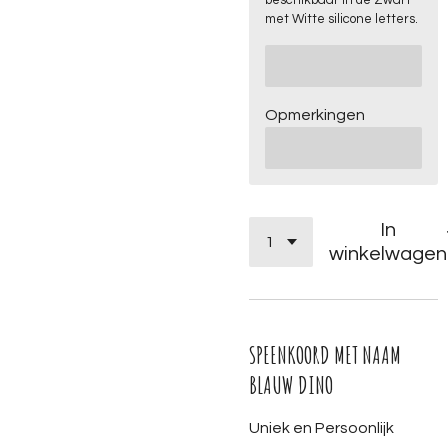
beschikbaar in de Zwart
met Witte silicone letters.
Opmerkingen
In
winkelwagen
SPEENKOORD MET NAAM
BLAUW DINO
Uniek en Persoonlijk