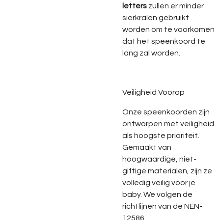
letters
zullen er minder
sierkralen gebruikt
worden om te voorkomen
dat het speenkoord te
lang zal worden.
Veiligheid Voorop
Onze speenkoorden zijn
ontworpen met veiligheid
als hoogste prioriteit.
Gemaakt van
hoogwaardige, niet-
giftige materialen, zijn ze
volledig veilig voor je
baby. We volgen de
richtlijnen van de NEN-
12586.