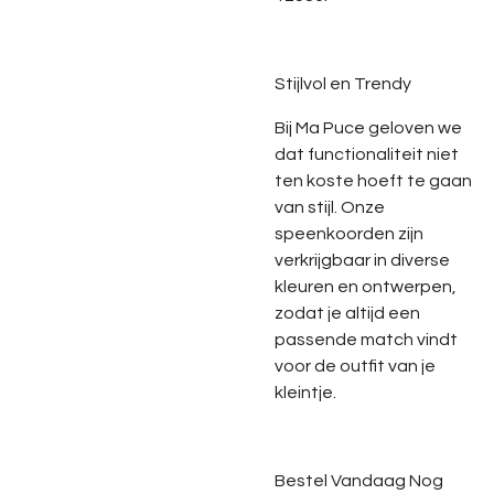
Stijlvol en Trendy
Bij Ma Puce geloven we
dat functionaliteit niet
ten koste hoeft te gaan
van stijl. Onze
speenkoorden zijn
verkrijgbaar in diverse
kleuren en ontwerpen,
zodat je altijd een
passende match vindt
voor de outfit van je
kleintje.
Bestel Vandaag Nog