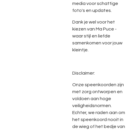
media voor schattige
foto's en updates.
Dank je wel voor het
kiezen van Ma Puce -
waar stijl en liefde
samenkomen voor jouw
kleintje.
Disclaimer:
Onze speenkoorden zijn
met zorg ontworpen en
voldoen aan hoge
veiligheidsnormen.
Echter, we raden aan om
het speenkoord nooit in
de wieg of het bedje van