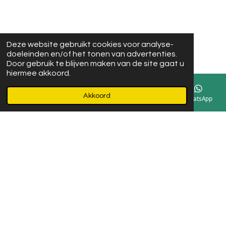
Deze website gebruikt cookies voor analyse-
doeleinden en/of het tonen van advertenties.
Door gebruik te blijven maken van de site gaat u
hiermee akkoord.
Akkoord
E-mailadres
Instagram
WhatsApp