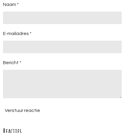
Naam *
E-mailadres *
Bericht *
Verstuur reactie
Reacties