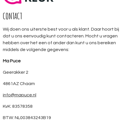
CONTACT
Wij doen ons uiterste best voor u als klant. Daar hoort bij
dat u ons eenvoudig kunt contacteren. Mocht u vragen
hebben over het een of ander dan kunt u ons bereiken
middels de volgende gegevens:
Ma Puce
Geerakker 2
4861AZ Chaam
info@mapuce.nl
KvK: 83578358
BTW: NL003843243B19