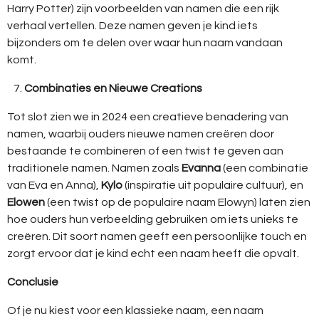
Harry Potter) zijn voorbeelden van namen die een rijk
verhaal vertellen. Deze namen geven je kind iets
bijzonders om te delen over waar hun naam vandaan
komt.
Combinaties en Nieuwe Creations
Tot slot zien we in 2024 een creatieve benadering van
namen, waarbij ouders nieuwe namen creëren door
bestaande te combineren of een twist te geven aan
traditionele namen. Namen zoals
Evanna
(een combinatie
van Eva en Anna),
Kylo
(inspiratie uit populaire cultuur), en
Elowen
(een twist op de populaire naam Elowyn) laten zien
hoe ouders hun verbeelding gebruiken om iets unieks te
creëren. Dit soort namen geeft een persoonlijke touch en
zorgt ervoor dat je kind echt een naam heeft die opvalt.
Conclusie
Of je nu kiest voor een klassieke naam, een naam