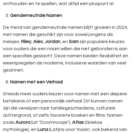
onthouden en te spellen, wat altijd een pluspunt is!
Genderneutrale Namen
De trend van genderneutrale namen blijft groeien in 2024,
met namen die geschikt zijn voor zowel jongens als
meisjes.
Riley
,
Alex
,
Jordan
, en
Sam
zijn populaire keuzes
voor ouders die een naam willen die niet gebonden is aan
een specifiek geslacht. Deze namen bieden flexibiliteit en
weerspiegelen de moderne, inclusieve waarden van veel
gezinnen.
Namen met een Verhaal
Steeds meer ouders kiezen voor namen met een diepere
betekenis of een persoonlijk verhaal. Dit kunnen namen
zijn die verwijzen naar familiegeschiedenis, culturele
achtergrond, of zelfs favoriete boeken en films. Namen
zoals
Aurora
(uit "Doornroosje"),
Atlas
(Griekse
mythologie), en
Luna
(Latijns voor 'maan', ook bekend van