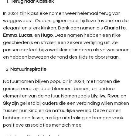
Terug naar Klassiek
In 2024 zijn klassieke namen weer helemaal terug van
weggeweest. Ouders grijpen naar tijdloze favorieten die
elegant en sterk klinken. Denk aan namen als
Charlotte
,
Emma
,
Lucas
, en
Hugo
. Deze namen hebben een rijke
geschiedenis en stralen een zekere verfijning uit. Ze
passen perfect bij zowel kleine kinderen als volwassenen
en hebben bewezen de tand des tijds te doorstaan.
Natuurinspiratie
Natuurnamen blijven populair in 2024, met namen die
geïnspireerd zijn door bloemen, bomen, en andere
elementen van de natuur. Namen zoals
Lily
,
Ivy
,
River
, en
Sky
zijn geliefd bij ouders die een verbinding willen maken
tussen hun kind en de natuurlijke wereld. Deze namen
hebben een frisse, rustige uitstraling en brengen vaak
positieve associaties met zich mee.